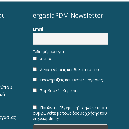
οι
ergasiaPDM Newsletter
Email
Ενδιαφέρομαι για...
ΑΜΕΑ
Ανακοινώσεις και δελτία τύπου
Προκηρύξεις και Θέσεις Εργασίας
 τύπου
Συμβουλές Καριέρας
ακά
Πατώντας "Εγγραφή", δηλώνετε ότι
συμφωνείτε με τους όρους χρήσης του
ργασίας
ergasiapdm.gr