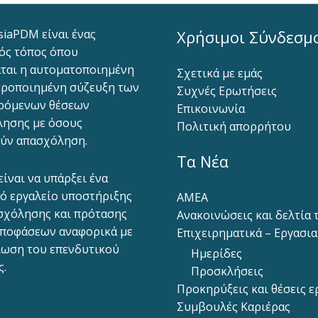
siaPDM είναι ένας
Χρήσιμοι Σύνδεσμ
ός τόπος όπου
ται η αυτοματοποιημένη
Σχετικά με εμάς
ροποιημένη σύζευξη των
Συχνές Ερωτήσεις
ρόμενων θέσεων
Επικοινωνία
ησης με όσους
Πολιτική απορρήτου
ύν απασχόληση.
Τα Νέα
είναι να υπάρξει ένα
ό εργαλείο υποστήριξης
ΑΜΕΑ
σχόλησης και πρότασης
Ανακοινώσεις και δελτία
ποφάσεων αναφορικά με
Επιχειρηματικά – Εργασι
ίωση του επενδυτικού
Ημερίδες
ς.
Προσκλήσεις
Προκηρύξεις και θέσεις ε
Συμβουλές Καριέρας