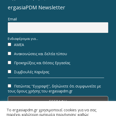
ergasiaPDM Newsletter
Email
Ενδιαφέρομαι για...
ΑΜΕΑ
Ανακοινώσεις και δελτία τύπου
Προκηρύξεις και Θέσεις Εργασίας
Συμβουλές Καριέρας
Πατώντας "Εγγραφή", δηλώνετε ότι συμφωνείτε με
τους όρους χρήσης του ergasiapdm.gr
Το ergasiapdm.gr χρησιμοποιεί cookies για να σας
παρέχει καλύτερη εμπειρία περιήγησης καθώς