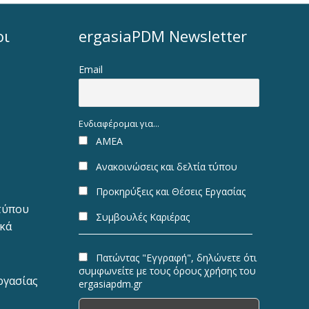
οι
ergasiaPDM Newsletter
Email
Ενδιαφέρομαι για...
ΑΜΕΑ
Ανακοινώσεις και δελτία τύπου
Προκηρύξεις και Θέσεις Εργασίας
 τύπου
Συμβουλές Καριέρας
ακά
Πατώντας "Εγγραφή", δηλώνετε ότι
συμφωνείτε με τους όρους χρήσης του
ργασίας
ergasiapdm.gr