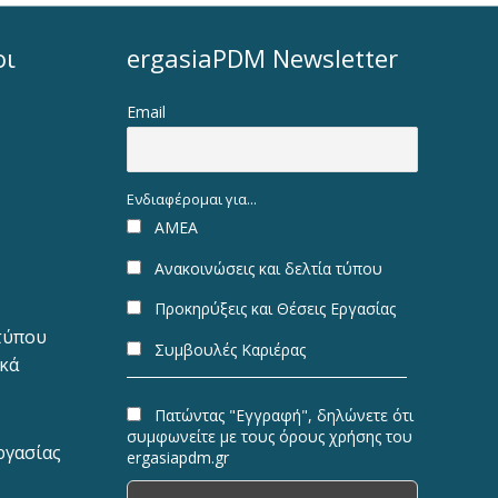
οι
ergasiaPDM Newsletter
Email
Ενδιαφέρομαι για...
ΑΜΕΑ
Ανακοινώσεις και δελτία τύπου
Προκηρύξεις και Θέσεις Εργασίας
 τύπου
Συμβουλές Καριέρας
ακά
Πατώντας "Εγγραφή", δηλώνετε ότι
συμφωνείτε με τους όρους χρήσης του
ργασίας
ergasiapdm.gr