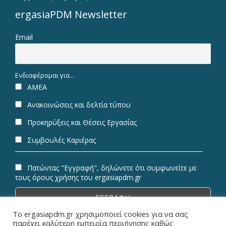
ergasiaPDM Newsletter
Email
Ενδιαφέρομαι για...
ΑΜΕΑ
Ανακοινώσεις και δελτία τύπου
Προκηρύξεις και Θέσεις Εργασίας
Συμβουλές Καριέρας
Πατώντας "Εγγραφή", δηλώνετε ότι συμφωνείτε με
τους όρους χρήσης του ergasiapdm.gr
Το ergasiapdm.gr χρησιμοποιεί cookies για να σας
παρέχει καλύτερη εμπειρία περιήγησης καθώς