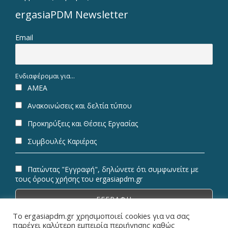
ergasiaPDM Newsletter
Email
Ενδιαφέρομαι για...
ΑΜΕΑ
Ανακοινώσεις και δελτία τύπου
Προκηρύξεις και Θέσεις Εργασίας
Συμβουλές Καριέρας
Πατώντας "Εγγραφή", δηλώνετε ότι συμφωνείτε με
τους όρους χρήσης του ergasiapdm.gr
Το ergasiapdm.gr χρησιμοποιεί cookies για να σας
παρέχει καλύτερη εμπειρία περιήγησης καθώς