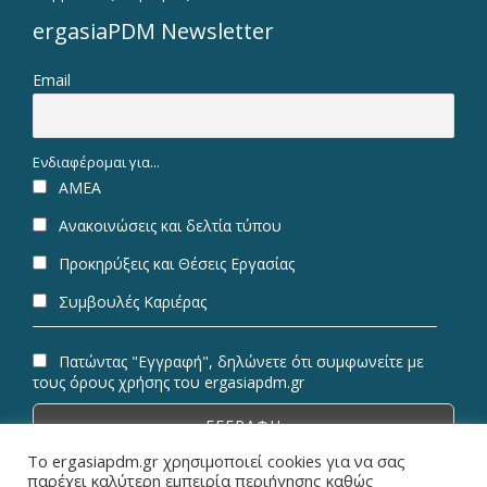
ergasiaPDM Newsletter
Email
Ενδιαφέρομαι για...
ΑΜΕΑ
Ανακοινώσεις και δελτία τύπου
Προκηρύξεις και Θέσεις Εργασίας
Συμβουλές Καριέρας
Πατώντας "Εγγραφή", δηλώνετε ότι συμφωνείτε με
τους όρους χρήσης του ergasiapdm.gr
Το ergasiapdm.gr χρησιμοποιεί cookies για να σας
παρέχει καλύτερη εμπειρία περιήγησης καθώς