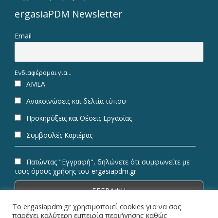
ergasiaPDM Newsletter
Email
Ενδιαφέρομαι για...
ΑΜΕΑ
Ανακοινώσεις και δελτία τύπου
Προκηρύξεις και Θέσεις Εργασίας
Συμβουλές Καριέρας
Πατώντας "Εγγραφή", δηλώνετε ότι συμφωνείτε με
τους όρους χρήσης του ergasiapdm.gr
Το ergasiapdm.gr χρησιμοποιεί cookies για να σας
παρέχει καλύτερη εμπειρία περιήγησης καθώς