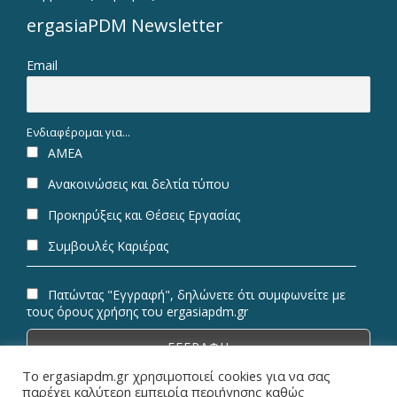
ergasiaPDM Newsletter
Email
Ενδιαφέρομαι για...
ΑΜΕΑ
Ανακοινώσεις και δελτία τύπου
Προκηρύξεις και Θέσεις Εργασίας
Συμβουλές Καριέρας
Πατώντας "Εγγραφή", δηλώνετε ότι συμφωνείτε με
τους όρους χρήσης του ergasiapdm.gr
Το ergasiapdm.gr χρησιμοποιεί cookies για να σας
παρέχει καλύτερη εμπειρία περιήγησης καθώς