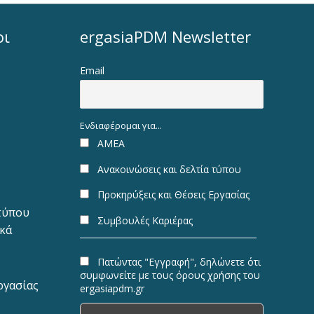
οι
ergasiaPDM Newsletter
Email
Ενδιαφέρομαι για...
ΑΜΕΑ
Ανακοινώσεις και δελτία τύπου
Προκηρύξεις και Θέσεις Εργασίας
 τύπου
Συμβουλές Καριέρας
ακά
Πατώντας "Εγγραφή", δηλώνετε ότι
συμφωνείτε με τους όρους χρήσης του
ργασίας
ergasiapdm.gr