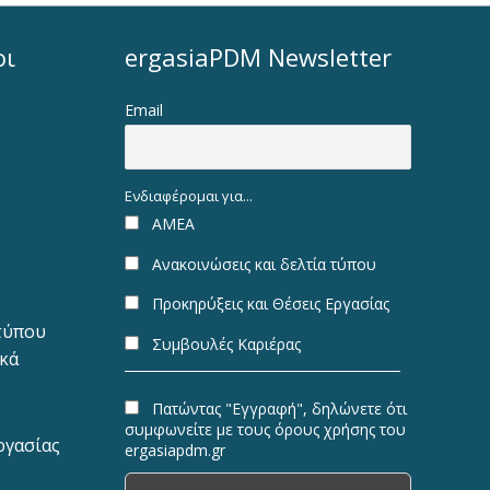
οι
ergasiaPDM Newsletter
Email
Ενδιαφέρομαι για...
ΑΜΕΑ
Ανακοινώσεις και δελτία τύπου
Προκηρύξεις και Θέσεις Εργασίας
 τύπου
Συμβουλές Καριέρας
ακά
Πατώντας "Εγγραφή", δηλώνετε ότι
συμφωνείτε με τους όρους χρήσης του
ργασίας
ergasiapdm.gr