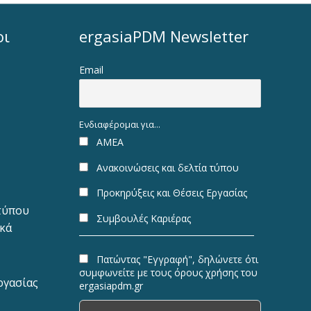
οι
ergasiaPDM Newsletter
Email
Ενδιαφέρομαι για...
ΑΜΕΑ
Ανακοινώσεις και δελτία τύπου
Προκηρύξεις και Θέσεις Εργασίας
 τύπου
Συμβουλές Καριέρας
ακά
Πατώντας "Εγγραφή", δηλώνετε ότι
συμφωνείτε με τους όρους χρήσης του
ργασίας
ergasiapdm.gr