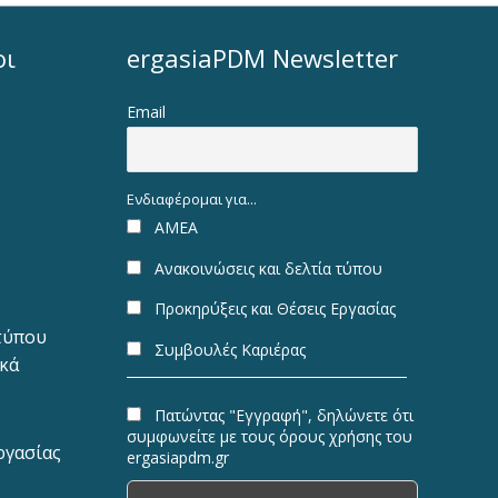
οι
ergasiaPDM Newsletter
Email
Ενδιαφέρομαι για...
ΑΜΕΑ
Ανακοινώσεις και δελτία τύπου
Προκηρύξεις και Θέσεις Εργασίας
 τύπου
Συμβουλές Καριέρας
ακά
Πατώντας "Εγγραφή", δηλώνετε ότι
συμφωνείτε με τους όρους χρήσης του
ργασίας
ergasiapdm.gr