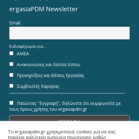
ergasiaPDM Newsletter
Email
Ενδιαφέρομαι για...
ΑΜΕΑ
Ανακοινώσεις και δελτία τύπου
Προκηρύξεις και Θέσεις Εργασίας
Συμβουλές Καριέρας
Πατώντας "Εγγραφή", δηλώνετε ότι συμφωνείτε με
τους όρους χρήσης του ergasiapdm.gr
Το ergasiapdm.gr χρησιμοποιεί cookies για να σας
παρέχει καλύτερη εμπειρία περιήγησης καθώς