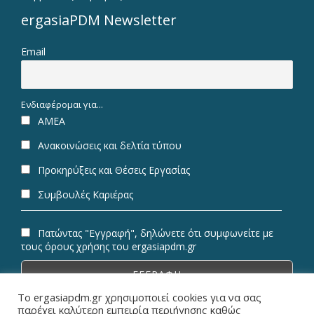
ergasiaPDM Newsletter
Email
Ενδιαφέρομαι για...
ΑΜΕΑ
Ανακοινώσεις και δελτία τύπου
Προκηρύξεις και Θέσεις Εργασίας
Συμβουλές Καριέρας
Πατώντας "Εγγραφή", δηλώνετε ότι συμφωνείτε με
τους όρους χρήσης του ergasiapdm.gr
Το ergasiapdm.gr χρησιμοποιεί cookies για να σας
παρέχει καλύτερη εμπειρία περιήγησης καθώς