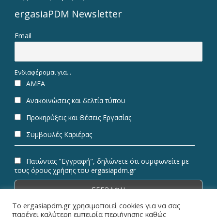
ergasiaPDM Newsletter
Email
Ενδιαφέρομαι για...
ΑΜΕΑ
Ανακοινώσεις και δελτία τύπου
Προκηρύξεις και Θέσεις Εργασίας
Συμβουλές Καριέρας
Πατώντας "Εγγραφή", δηλώνετε ότι συμφωνείτε με
τους όρους χρήσης του ergasiapdm.gr
Το ergasiapdm.gr χρησιμοποιεί cookies για να σας
παρέχει καλύτερη εμπειρία περιήγησης καθώς