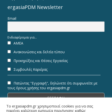
ergasiaPDM Newsletter
Email
Ενδιαφέρομαι για...
ΑΜΕΑ
Ανακοινώσεις και δελτία τύπου
Προκηρύξεις και Θέσεις Εργασίας
Συμβουλές Καριέρας
Πατώντας "Εγγραφή", δηλώνετε ότι συμφωνείτε με
τους όρους χρήσης του ergasiapdm.gr
Το ergasiapdm.gr χρησιμοποιεί cookies για να σας
παρέχει καλύτερη εμπειρία περιήγησης καθώς