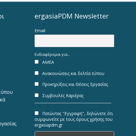
οι
ergasiaPDM Newsletter
Email
Ενδιαφέρομαι για...
ΑΜΕΑ
Ανακοινώσεις και δελτία τύπου
Προκηρύξεις και Θέσεις Εργασίας
 τύπου
Συμβουλές Καριέρας
ακά
Πατώντας "Εγγραφή", δηλώνετε ότι
συμφωνείτε με τους όρους χρήσης του
ργασίας
ergasiapdm.gr