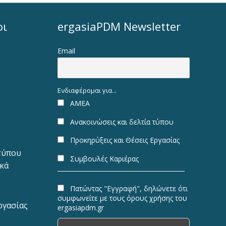
οι
ergasiaPDM Newsletter
Email
Ενδιαφέρομαι για...
ΑΜΕΑ
Ανακοινώσεις και δελτία τύπου
Προκηρύξεις και Θέσεις Εργασίας
 τύπου
Συμβουλές Καριέρας
ακά
Πατώντας "Εγγραφή", δηλώνετε ότι
συμφωνείτε με τους όρους χρήσης του
ργασίας
ergasiapdm.gr