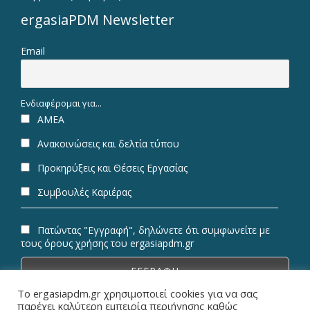
ergasiaPDM Newsletter
Email
Ενδιαφέρομαι για...
ΑΜΕΑ
Ανακοινώσεις και δελτία τύπου
Προκηρύξεις και Θέσεις Εργασίας
Συμβουλές Καριέρας
Πατώντας "Εγγραφή", δηλώνετε ότι συμφωνείτε με
τους όρους χρήσης του ergasiapdm.gr
Το ergasiapdm.gr χρησιμοποιεί cookies για να σας
παρέχει καλύτερη εμπειρία περιήγησης καθώς