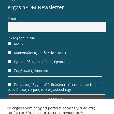
ergasiaPDM Newsletter
Email
Ενδιαφέρομαι για...
ΑΜΕΑ
Ανακοινώσεις και δελτία τύπου
Προκηρύξεις και Θέσεις Εργασίας
Συμβουλές Καριέρας
Πατώντας "Εγγραφή", δηλώνετε ότι συμφωνείτε με
τους όρους χρήσης του ergasiapdm.gr
Το ergasiapdm.gr χρησιμοποιεί cookies για να σας
παρέχει καλύτερη εμπειρία περιήγησης καθώς