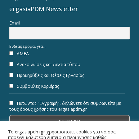
ergasiaPDM Newsletter
Email
Ενδιαφέρομαι για...
ΑΜΕΑ
Ανακοινώσεις και δελτία τύπου
Προκηρύξεις και Θέσεις Εργασίας
Συμβουλές Καριέρας
Πατώντας "Εγγραφή", δηλώνετε ότι συμφωνείτε με
τους όρους χρήσης του ergasiapdm.gr
Το ergasiapdm.gr χρησιμοποιεί cookies για να σας
παρέχει καλύτερη εμπειρία περιήγησης καθώς