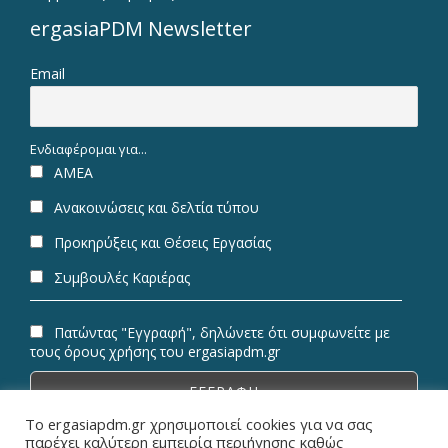
ergasiaPDM Newsletter
Email
Ενδιαφέρομαι για...
ΑΜΕΑ
Ανακοινώσεις και δελτία τύπου
Προκηρύξεις και Θέσεις Εργασίας
Συμβουλές Καριέρας
Πατώντας "Εγγραφή", δηλώνετε ότι συμφωνείτε με
τους όρους χρήσης του ergasiapdm.gr
Το ergasiapdm.gr χρησιμοποιεί cookies για να σας
παρέχει καλύτερη εμπειρία περιήγησης καθώς