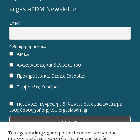
ergasiaPDM Newsletter
Email
Ενδιαφέρομαι για...
ΑΜΕΑ
Ανακοινώσεις και δελτία τύπου
Προκηρύξεις και Θέσεις Εργασίας
Συμβουλές Καριέρας
Πατώντας "Εγγραφή", δηλώνετε ότι συμφωνείτε με
τους όρους χρήσης του ergasiapdm.gr
Το ergasiapdm.gr χρησιμοποιεί cookies για να σας
παρέχει καλύτερη εμπειρία περιήγησης καθώς