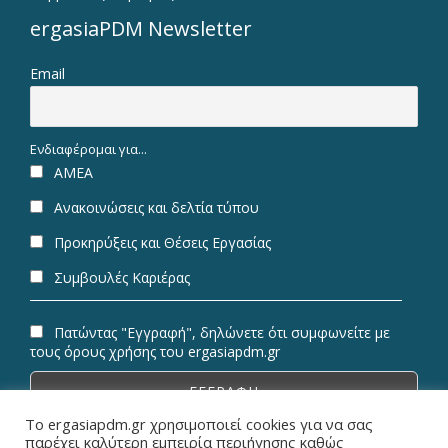
ergasiaPDM Newsletter
Email
Ενδιαφέρομαι για...
ΑΜΕΑ
Ανακοινώσεις και δελτία τύπου
Προκηρύξεις και Θέσεις Εργασίας
Συμβουλές Καριέρας
Πατώντας "Εγγραφή", δηλώνετε ότι συμφωνείτε με
τους όρους χρήσης του ergasiapdm.gr
Το ergasiapdm.gr χρησιμοποιεί cookies για να σας
παρέχει καλύτερη εμπειρία περιήγησης καθώς