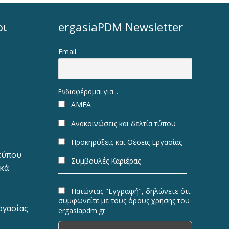
οι
ergasiaPDM Newsletter
Email
Ενδιαφέρομαι για...
ΑΜΕΑ
Ανακοινώσεις και δελτία τύπου
Προκηρύξεις και Θέσεις Εργασίας
 τύπου
Συμβουλές Καριέρας
ακά
Πατώντας "Εγγραφή", δηλώνετε ότι
συμφωνείτε με τους όρους χρήσης του
ργασίας
ergasiapdm.gr