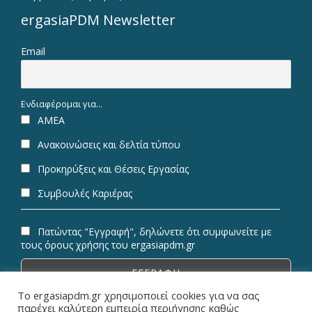
ergasiaPDM Newsletter
Email
Ενδιαφέρομαι για...
ΑΜΕΑ
Ανακοινώσεις και δελτία τύπου
Προκηρύξεις και Θέσεις Εργασίας
Συμβουλές Καριέρας
Πατώντας "Εγγραφή", δηλώνετε ότι συμφωνείτε με
τους όρους χρήσης του ergasiapdm.gr
Το ergasiapdm.gr χρησιμοποιεί cookies για να σας
παρέχει καλύτερη εμπειρία περιήγησης καθώς