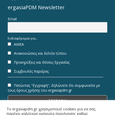
ergasiaPDM Newsletter
Email
Ενδιαφέρομαι για...
ΑΜΕΑ
Ανακοινώσεις και δελτία τύπου
Προκηρύξεις και Θέσεις Εργασίας
Συμβουλές Καριέρας
Πατώντας "Εγγραφή", δηλώνετε ότι συμφωνείτε με
τους όρους χρήσης του ergasiapdm.gr
Το ergasiapdm.gr χρησιμοποιεί cookies για να σας
παρέχει καλύτερη εμπειρία περιήγησης καθώς