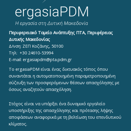
Περιφερειακό Ταμείο Ανάπτυξης ΠΤΑ, Περιφέρειας
Δυτικής Μακεδονίας
Δ/νση: ΖΕΠ Κοζάνης, 50100
Τηλ:
+30 24610-53994
E-mail:
ergasiapdm@pta.pdm.gr
To ergasiaPDM είναι ένας δικτυακός τόπος όπου
συναντάται η αυτοματοποιημένη παραμετροποιημένη
σύζευξη των προσφερόμενων θέσεων απασχόλησης με
όσους αναζητούν απασχόληση.
Στόχος είναι να υπάρξει ένα δυναμικό εργαλείο
υποστήριξης της απασχόλησης και πρότασης λήψης
αποφάσεων αναφορικά με τη βελτίωση του επενδυτικού
κλίματος.