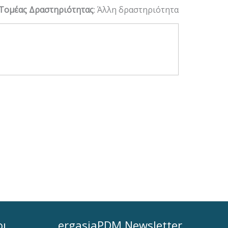
Τομέας Δραστηριότητας
: Άλλη δραστηριότητα
οι
ergasiaPDM Newsletter