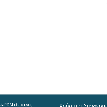
siaPDM είναι ένας
Χρήσιμοι Σύνδεσμ