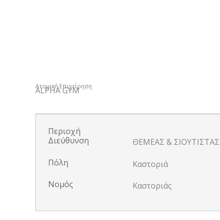
Ατομική Επιχείρηση
ALPHA GYM
Περιοχή
Διεύθυνση
ΘΕΜΕΑΣ & ΣΙΟΥΤΙΣΤΑΣ
Πόλη
Καστοριά
Νομός
Καστοριάς