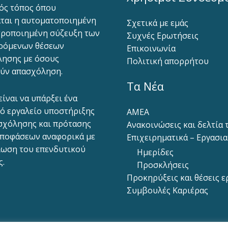
ός τόπος όπου
ται η αυτοματοποιημένη
Σχετικά με εμάς
ροποιημένη σύζευξη των
Συχνές Ερωτήσεις
ρόμενων θέσεων
Επικοινωνία
ησης με όσους
Πολιτική απορρήτου
ύν απασχόληση.
Τα Νέα
είναι να υπάρξει ένα
ό εργαλείο υποστήριξης
ΑΜΕΑ
σχόλησης και πρότασης
Ανακοινώσεις και δελτία
ποφάσεων αναφορικά με
Επιχειρηματικά – Εργασι
ίωση του επενδυτικού
Ημερίδες
ς.
Προσκλήσεις
Προκηρύξεις και θέσεις ε
Συμβουλές Καριέρας