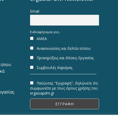
Email
Ενδιαφέρομαι για...
ΑΜΕΑ
Ανακοινώσεις και δελτία τύπου
Προκηρύξεις και Θέσεις Εργασίας
 τύπου
Συμβουλές Καριέρας
ακά
Πατώντας "Εγγραφή", δηλώνετε ότι
συμφωνείτε με τους όρους χρήσης του
ργασίας
ergasiapdm.gr