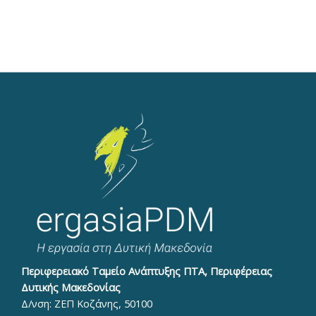
Περιφερειακό Ταμείο Ανάπτυξης ΠΤΑ, Περιφέρειας
Δυτικής Μακεδονίας
Δ/νση: ΖΕΠ Κοζάνης, 50100