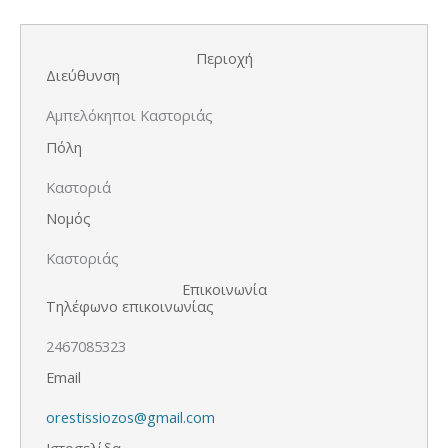
Περιοχή
Διεύθυνση
Αμπελόκηποι Καστοριάς
Πόλη
Καστοριά
Νομός
Καστοριάς
Επικοινωνία
Τηλέφωνο επικοινωνίας
2467085323
Email
orestissiozos@gmail.com
Ιστοσελίδα