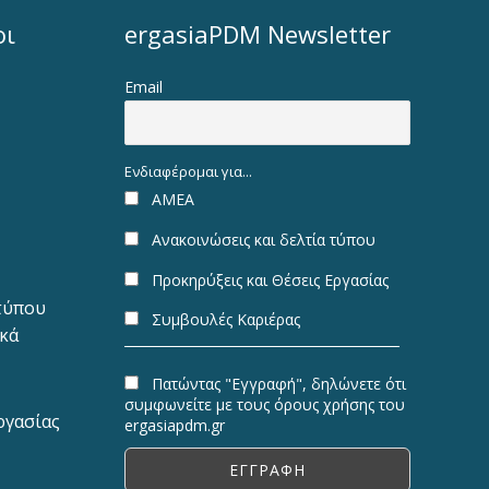
οι
ergasiaPDM Newsletter
Email
Ενδιαφέρομαι για...
ΑΜΕΑ
Ανακοινώσεις και δελτία τύπου
Προκηρύξεις και Θέσεις Εργασίας
 τύπου
Συμβουλές Καριέρας
ακά
Πατώντας "Εγγραφή", δηλώνετε ότι
συμφωνείτε με τους όρους χρήσης του
ργασίας
ergasiapdm.gr