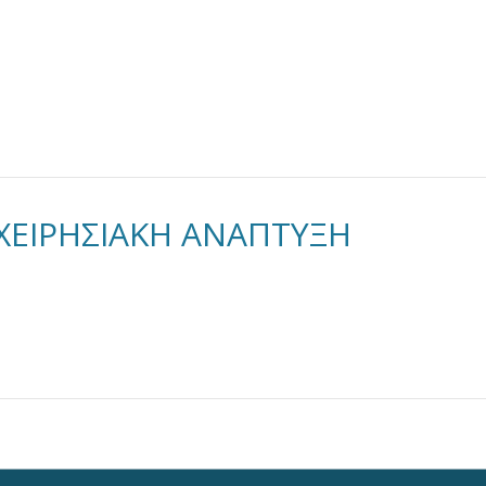
ΠΙΧΕΙΡΗΣΙΑΚΗ ΑΝΑΠΤΥΞΗ