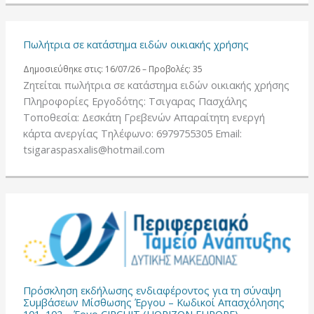
Πωλήτρια σε κατάστημα ειδών οικιακής χρήσης
Δημοσιεύθηκε στις: 16/07/26 – Προβολές: 35
Ζητείται πωλήτρια σε κατάστημα ειδών οικιακής χρήσης
Πληροφορίες Εργοδότης: Τσιγαρας Πασχάλης
Τοποθεσία: Δεσκάτη Γρεβενών Απαραίτητη ενεργή
κάρτα ανεργίας Τηλέφωνο: 6979755305 Email:
tsigaraspasxalis@hotmail.com
Πρόσκληση εκδήλωσης ενδιαφέροντος για τη σύναψη
Συμβάσεων Μίσθωσης Έργου – Κωδικοί Απασχόλησης
101, 102 – Έργο CIRCUIT (HORIZON EUROPE)