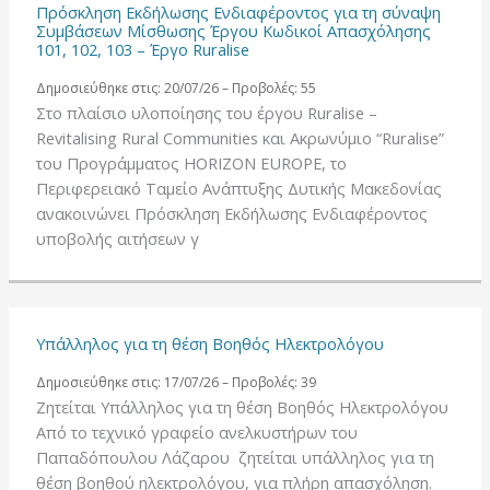
Πρόσκληση Εκδήλωσης Ενδιαφέροντος για τη σύναψη
Συμβάσεων Μίσθωσης Έργου Κωδικοί Απασχόλησης
101, 102, 103 – Έργο Ruralise
Δημοσιεύθηκε στις: 20/07/26 – Προβολές: 55
Στο πλαίσιο υλοποίησης του έργου Ruralise –
Revitalising Rural Communities και Ακρωνύμιο “Ruralise”
του Προγράμματος HORIZON EUROPE, το
Περιφερειακό Ταμείο Ανάπτυξης Δυτικής Μακεδονίας
ανακοινώνει Πρόσκληση Εκδήλωσης Ενδιαφέροντος
υποβολής αιτήσεων γ
Υπάλληλος για τη θέση Βοηθός Ηλεκτρολόγου
Δημοσιεύθηκε στις: 17/07/26 – Προβολές: 39
Ζητείται Υπάλληλος για τη θέση Βοηθός Ηλεκτρολόγου
Από το τεχνικό γραφείο ανελκυστήρων του
Παπαδόπουλου Λάζαρου ζητείται υπάλληλος για τη
θέση βοηθού ηλεκτρολόγου, για πλήρη απασχόληση.