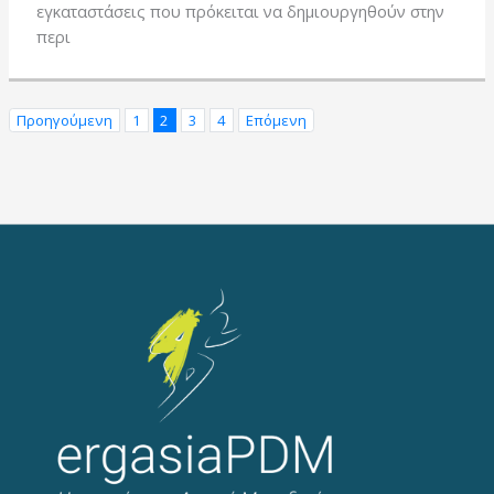
εγκαταστάσεις που πρόκειται να δημιουργηθούν στην
περι
Προηγούμενη
1
2
3
4
Επόμενη