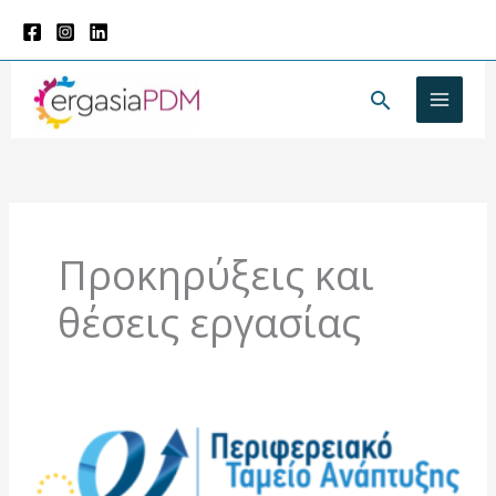
Μετάβαση
στο
περιεχόμενο
Αναζήτησ
Προκηρύξεις και
θέσεις εργασίας