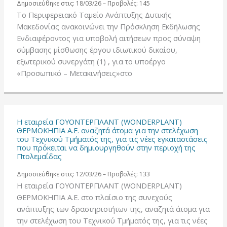
Δημοσιεύθηκε στις: 18/03/26 – Προβολές: 145
Το Περιφερειακό Ταμείο Ανάπτυξης Δυτικής
Μακεδονίας ανακοινώνει την Πρόσκληση Εκδήλωσης
Ενδιαφέροντος για υποβολή αιτήσεων προς σύναψη
σύμβασης μίσθωσης έργου ιδιωτικού δικαίου,
εξωτερικού συνεργάτη (1) , για το υποέργο
«Προσωπικό – Μετακινήσεις»στο
Η εταιρεία ΓΟΥΟΝΤΕΡΠΛΑΝΤ (WONDERPLANT)
ΘΕΡΜΟΚΗΠΙΑ Α.Ε. αναζητά άτομα για την στελέχωση
του Τεχνικού Τμήματός της, για τις νέες εγκαταστάσεις
που πρόκειται να δημιουργηθούν στην περιοχή της
Πτολεμαΐδας
Δημοσιεύθηκε στις: 12/03/26 – Προβολές: 133
Η εταιρεία ΓΟΥΟΝΤΕΡΠΛΑΝΤ (WONDERPLANT)
ΘΕΡΜΟΚΗΠΙΑ Α.Ε. στο πλαίσιο της συνεχούς
ανάπτυξης των δραστηριοτήτων της, αναζητά άτομα για
την στελέχωση του Τεχνικού Τμήματός της, για τις νέες