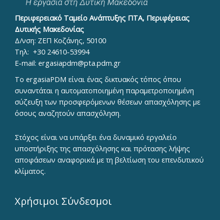
Περιφερειακό Ταμείο Ανάπτυξης ΠΤΑ, Περιφέρειας
Δυτικής Μακεδονίας
Δ/νση: ΖΕΠ Κοζάνης, 50100
Τηλ:
+30 24610-53994
E-mail:
ergasiapdm@pta.pdm.gr
To ergasiaPDM είναι ένας δικτυακός τόπος όπου
συναντάται η αυτοματοποιημένη παραμετροποιημένη
σύζευξη των προσφερόμενων θέσεων απασχόλησης με
όσους αναζητούν απασχόληση.
Στόχος είναι να υπάρξει ένα δυναμικό εργαλείο
υποστήριξης της απασχόλησης και πρότασης λήψης
αποφάσεων αναφορικά με τη βελτίωση του επενδυτικού
κλίματος.
Χρήσιμοι Σύνδεσμοι