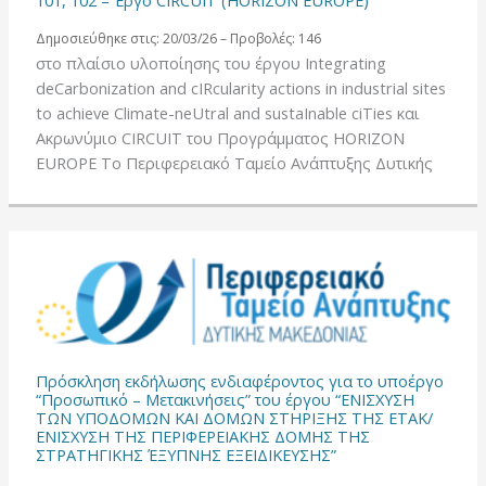
Δημοσιεύθηκε στις: 20/03/26 – Προβολές: 146
στο πλαίσιο υλοποίησης του έργου Integrating
deCarbonization and cIRcularity actions in industrial sites
to achieve Climate-neUtral and sustaInable ciTies και
Ακρωνύμιο CIRCUIT του Προγράμματος HORIZON
EUROPE Το Περιφερειακό Ταμείο Ανάπτυξης Δυτικής
Πρόσκληση εκδήλωσης ενδιαφέροντος για το υποέργο
“Προσωπικό – Μετακινήσεις” του έργου “ΕΝΙΣΧΥΣΗ
ΤΩΝ ΥΠΟΔΟΜΩΝ ΚΑΙ ΔΟΜΩΝ ΣΤΗΡΙΞΗΣ ΤΗΣ ΕΤΑΚ/
ΕΝΙΣΧΥΣΗ ΤΗΣ ΠΕΡΙΦΕΡΕΙΑΚΗΣ ΔΟΜΗΣ ΤΗΣ
ΣΤΡΑΤΗΓΙΚΗΣ ΈΞΥΠΝΗΣ ΕΞΕΙΔΙΚΕΥΣΗΣ”