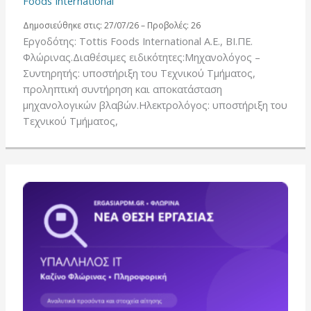
Foods International
Δημοσιεύθηκε στις: 27/07/26 – Προβολές: 26
Εργοδότης: Tottis Foods International A.E., ΒΙ.ΠΕ.
Φλώρινας.Διαθέσιμες ειδικότητες:Μηχανολόγος –
Συντηρητής: υποστήριξη του Τεχνικού Τμήματος,
προληπτική συντήρηση και αποκατάσταση
μηχανολογικών βλαβών.Ηλεκτρολόγος: υποστήριξη του
Τεχνικού Τμήματος,