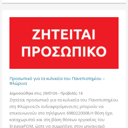
Προσωπικό για τα κυλικεία του Πανεπιστημίου –
Φλώρινα
Δημοσιεύθηκε στις: 29/07/26 – Προβολές: 16
Ζητείται προσωπικό για τα κυλικεία του Πανεπιστημίου
στη Φλώρινα.Οι ενδιαφερόμενοι/ες μπορούν να
επικοινωνούν στο τηλέφωνο 6980220008.Η θέση έχει
καταχωριστεί και στη βάση θέσεων εργασίας του
ErgasiaPDM, ώστε να συμμετέχει στον μηχανισμό