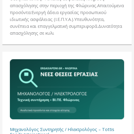
απασχόλησης στην περιοχή της Φλώρινας.Απαιτούμενα
προσόντα:Ενεργή άδεια εργασίας προσωπικού
ιδιωτικής ασφάλειας (Ι.Ε.Π.Υ.Α.).Υπευθυνότητα,
συνέπεια και επαγγελματική συμπεριφορά.Δυνατότητα
απασχόλησης σε κυλι
Μηχανολόγος Συντηρητής / Ηλεκτρολόγος – Tottis