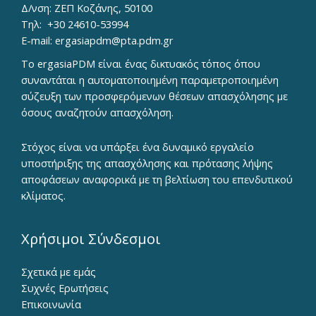
Δ/νση: ΖΕΠ Κοζάνης, 50100
Τηλ:
+30 24610-53994
E-mail:
ergasiapdm@pta.pdm.gr
To ergasiaPDM είναι ένας δικτυακός τόπος όπου
συναντάται η αυτοματοποιημένη παραμετροποιημένη
σύζευξη των προσφερόμενων θέσεων απασχόλησης με
όσους αναζητούν απασχόληση.
Στόχος είναι να υπάρξει ένα δυναμικό εργαλείο
υποστήριξης της απασχόλησης και πρότασης λήψης
αποφάσεων αναφορικά με τη βελτίωση του επενδυτικού
κλίματος.
Χρήσιμοι Σύνδεσμοι
Σχετικά με εμάς
Συχνές Ερωτήσεις
Επικοινωνία