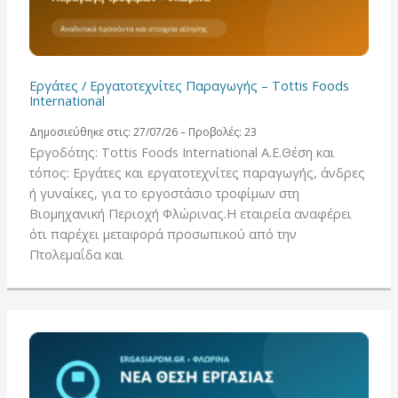
Εργάτες / Εργατοτεχνίτες Παραγωγής – Tottis Foods
International
Δημοσιεύθηκε στις: 27/07/26 – Προβολές: 23
Εργοδότης: Tottis Foods International A.E.Θέση και
τόπος: Εργάτες και εργατοτεχνίτες παραγωγής, άνδρες
ή γυναίκες, για το εργοστάσιο τροφίμων στη
Βιομηχανική Περιοχή Φλώρινας.Η εταιρεία αναφέρει
ότι παρέχει μεταφορά προσωπικού από την
Πτολεμαΐδα και