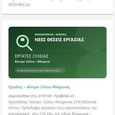
σύζευξης με
Εργάτες – Κέντρο Ξύλου Φλώρινας
Δημοσιεύθηκε στις: 27/07/26 – Προβολές: 23
Εργοδότης: Κέντρο Ξύλου Φλώρινας ΕΠΕ.Θέση και
τόπος: Πρόσληψη εργατών στις εγκαταστάσεις της
επιχείρησης, στο 17ο χλμ. της οδού Φλώρινας–