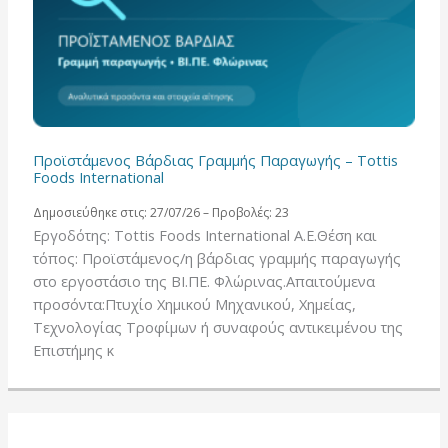
Προϊστάμενος Βάρδιας Γραμμής Παραγωγής – Tottis
Foods International
Δημοσιεύθηκε στις: 27/07/26 – Προβολές: 23
Εργοδότης: Tottis Foods International A.E.Θέση και
τόπος: Προϊστάμενος/η βάρδιας γραμμής παραγωγής
στο εργοστάσιο της ΒΙ.ΠΕ. Φλώρινας.Απαιτούμενα
προσόντα:Πτυχίο Χημικού Μηχανικού, Χημείας,
Τεχνολογίας Τροφίμων ή συναφούς αντικειμένου της
Επιστήμης κ