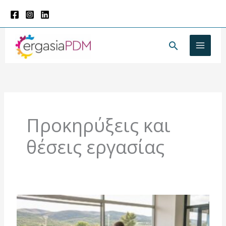
Μετάβαση
στο
περιεχόμενο
Αναζήτησ
Προκηρύξεις και
θέσεις εργασίας