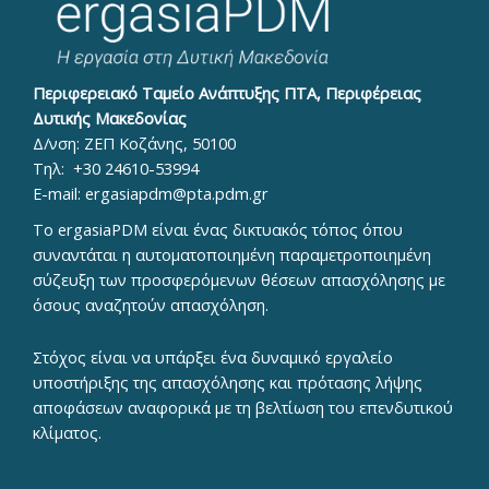
Περιφερειακό Ταμείο Ανάπτυξης ΠΤΑ, Περιφέρειας
Δυτικής Μακεδονίας
Δ/νση: ΖΕΠ Κοζάνης, 50100
Τηλ:
+30 24610-53994
E-mail:
ergasiapdm@pta.pdm.gr
To ergasiaPDM είναι ένας δικτυακός τόπος όπου
συναντάται η αυτοματοποιημένη παραμετροποιημένη
σύζευξη των προσφερόμενων θέσεων απασχόλησης με
όσους αναζητούν απασχόληση.
Στόχος είναι να υπάρξει ένα δυναμικό εργαλείο
υποστήριξης της απασχόλησης και πρότασης λήψης
αποφάσεων αναφορικά με τη βελτίωση του επενδυτικού
κλίματος.