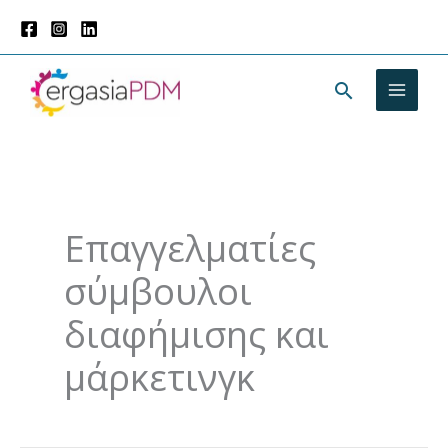
Μετάβαση
στο
περιεχόμενο
Αναζήτησ
Επαγγελματίες
σύμβουλοι
διαφήμισης και
μάρκετινγκ