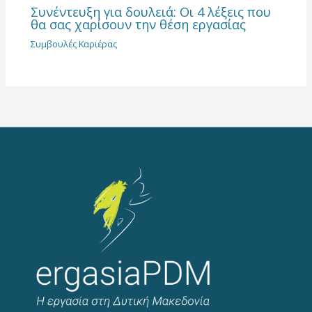
Συνέντευξη για δουλειά: Οι 4 λέξεις που
θα σας χαρίσουν την θέση εργασίας
Συμβουλές Καριέρας