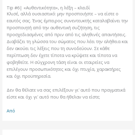
Tip #6| «Αυθεντικότητα», η λέξη – κλειδί
Κλισέ, αλλά ουσιαστικό: μην προσποιήστε – να είστε ο
εαυτός σας. Ένας έμπειρος συνεντευκτής καταλαβαίνει την
προσποιητή από την αυθεντική συζήτηση, τις
προσχεδιασμένες από πριν από τις αληθινές απαντήσεις.
Διαβάζει τη γλώσσα του σώματος που λέει την αλήθεια και
δεν ακούει τις λέξεις που τη συνοδεύουν. Σε κάθε
περίπτωση δεν έχετε τίποτα να κρύψετε και τίποτα να
φοβηθείτε. Η σύγχρονη τάση είναι οι εταιρείες να
επιλέγουν προσωπικότητες και όχι πτυχία, χαρακτήρες
και όχι προϋπηρεσία.
Δεν θα θέλατε να σας επιλέξουν γι’ αυτό που πραγματικά
είστε και όχι γι’ αυτό που θα ήθελαν να είστε;
Από