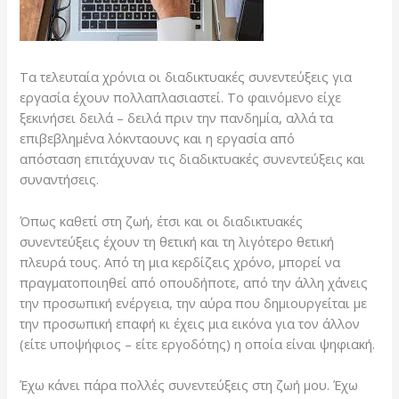
Τα τελευταία χρόνια οι διαδικτυακές συνεντεύξεις για
εργασία έχουν πολλαπλασιαστεί. Το φαινόμενο είχε
ξεκινήσει δειλά – δειλά πριν την πανδημία, αλλά τα
επιβεβλημένα λόκνταουνς και η εργασία από
απόσταση επιτάχυναν τις διαδικτυακές συνεντεύξεις και
συναντήσεις.
Όπως καθετί στη ζωή, έτσι και οι διαδικτυακές
συνεντεύξεις έχουν τη θετική και τη λιγότερο θετική
πλευρά τους. Από τη μια κερδίζεις χρόνο, μπορεί να
πραγματοποιηθεί από οπουδήποτε, από την άλλη χάνεις
την προσωπική ενέργεια, την αύρα που δημιουργείται με
την προσωπική επαφή κι έχεις μια εικόνα για τον άλλον
(είτε υποψήφιος – είτε εργοδότης) η οποία είναι ψηφιακή.
Έχω κάνει πάρα πολλές συνεντεύξεις στη ζωή μου. Έχω