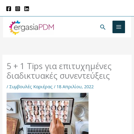
Μετάβαση
στο
περιεχόμενο
Αναζήτησ
5 + 1 Tips για επιτυχημένες
διαδικτυακές συνεντεύξεις
/
Συμβουλές Καριέρας
/
18 Απριλίου, 2022