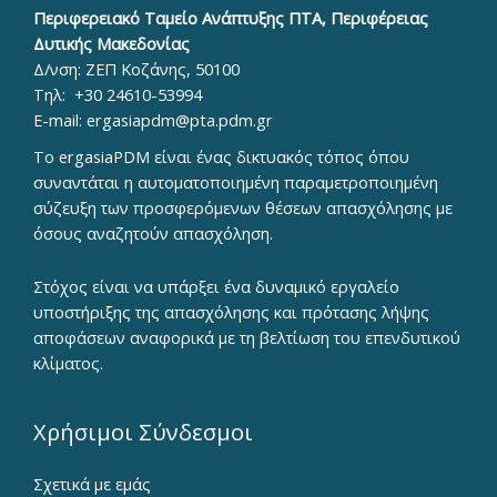
Περιφερειακό Ταμείο Ανάπτυξης ΠΤΑ, Περιφέρειας
Δυτικής Μακεδονίας
Δ/νση: ΖΕΠ Κοζάνης, 50100
Τηλ:
+30 24610-53994
E-mail:
ergasiapdm@pta.pdm.gr
To ergasiaPDM είναι ένας δικτυακός τόπος όπου
συναντάται η αυτοματοποιημένη παραμετροποιημένη
σύζευξη των προσφερόμενων θέσεων απασχόλησης με
όσους αναζητούν απασχόληση.
Στόχος είναι να υπάρξει ένα δυναμικό εργαλείο
υποστήριξης της απασχόλησης και πρότασης λήψης
αποφάσεων αναφορικά με τη βελτίωση του επενδυτικού
κλίματος.
Χρήσιμοι Σύνδεσμοι
Σχετικά με εμάς