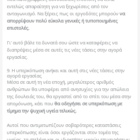
εντελώς απαραίτητη για να ξεχωρίσεις από τον
ανταγωνισμό. Να ξέρεις πως οι εργοδότες μπορούν
να
απορρίψουν πολύ εύκολα γενικές ή τυποποιημένες
επιστολές.
Γι’ αυτό βάλε τα δυνατά σου ώστε να καταφέρεις να
διαπρέψεις μέσα σε αυτές τις νέες τάσεις στην αγορά
εργασίας.
9. Η υπερκόπωση ανήκει και αυτή στις νέες τάσεις στην
αγορά εργασίας
Μέσα σε αυτή τη νέα εποχή, μεγαλύτερος αριθμός
ανθρώπων θα υποφέρει από ανησυχίες για την απώλεια
της δουλειάς του, θα εργαστεί από το σπίτι του μέσα στην
απομόνωση, κάτι που
θα οδηγήσει σε υπερκόπωση με
τίμημα την ψυχική υγεία τελικώς.
Αυτοί που αντιμετωπίζουν σοβαρότερες καταστάσεις
υπερκόπωσης είναι όσοι εργάζονται στον τομέα της
υγείας, τα στελέχη και οι ιδιοκτήτες μικρών επιχειρήσεων