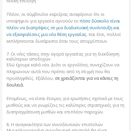
τελική επιλογή.
Πλέον, οι σύμβουλοι καριέρας αναφέρουν ότι οι
υποψήφιοι για εργασία αγνοούν το
πόσο δύσκολο είναι
πλέον να διαπρέψεις σε μια διαδικτυακή συνέντευξη και
να εξασφαλίσεις μια νέα θέση εργασίας.
Και έτσι, πολλοί
εκπλήσσονται δυσάρεστα όταν τους απορρίπτουν.
7. Οι νέες τάσεις στην αγορά εργασίας για τη διεκδίκηση
καλύτερων αποδοχών
Εδώ έχουμε καλά νέα. Διότι οι εργοδότες συνεχίζουν να
πληρώνουν αυτά που πρέπει από τη στιγμή που θα
προσληφθείς. Εξάλλου,
σε χρειάζονται για να κάνεις τη
δουλειά.
Επομένως, να είσαι έτοιμος για ερωτήσεις σχετικά με τους
μισθούς και να γνωρίζεις τις καλύτερες στρατηγικές για τη
διαπραγμάτευση μισθών και επιπλέον παροχών.
8. Η αναγκαιότητα των συνοδευτικών επιστολών
Μια καλογραμμένη συνοδευτική επιστολή θα είναι