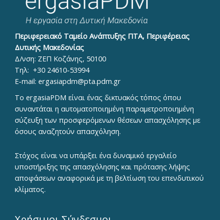
Περιφερειακό Ταμείο Ανάπτυξης ΠΤΑ, Περιφέρειας
Δυτικής Μακεδονίας
Δ/νση: ΖΕΠ Κοζάνης, 50100
Τηλ:
+30 24610-53994
E-mail:
ergasiapdm@pta.pdm.gr
To ergasiaPDM είναι ένας δικτυακός τόπος όπου
συναντάται η αυτοματοποιημένη παραμετροποιημένη
σύζευξη των προσφερόμενων θέσεων απασχόλησης με
όσους αναζητούν απασχόληση.
Στόχος είναι να υπάρξει ένα δυναμικό εργαλείο
υποστήριξης της απασχόλησης και πρότασης λήψης
αποφάσεων αναφορικά με τη βελτίωση του επενδυτικού
κλίματος.
Χρήσιμοι Σύνδεσμοι