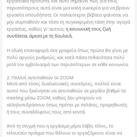
εργασιακά πρότυπα, και αυτό σημαίνει πως για τους
περισσότερους αυτό είναι μια καλή ευκαιρία για να βρουν
εργασία οπουδήποτε. Οι παλαιότεροι βέβαια φαίνεται να
μην συμπαθούν και τόσο τη συγκεκριμένη τάση στην αγορά
εργασίας, καθώς γι’ αυτούς
η κοινωνική τους ζωή
συνδέεται άμεσα με τη δουλειά.
Η ολική επαναφορά στα γραφεία όπως πρώτα θα γίνει με
πολύ αργούς ρυθμούς, και κατά πάσα πιθανότητα πολύ
μετά τον εμβολιασμό των περισσότερων σε κάθε κοινωνία.
2. Πολλοί αντιπαθούν το ZOOM
Μετά από τόσες διαδικτυακές συνεδρίες, πολλοί είναι
αυτοί που ξεκίνησαν να αντιπαθούν σε μεγάλο βαθμό τα
meeting μέσω ZOOM, καθώς δεν μπορούν να
αλληλεπιδράσουν όπως πρέπει με πελάτες, προμηθευτές
ή τους συναδέλφους τους από κοντά.
Από τη στιγμή που η εργάσιμη μέρα λάβει τέλος, το
τελευταίο πράγμα που θέλουν οι εργαζόμενοι είναι να