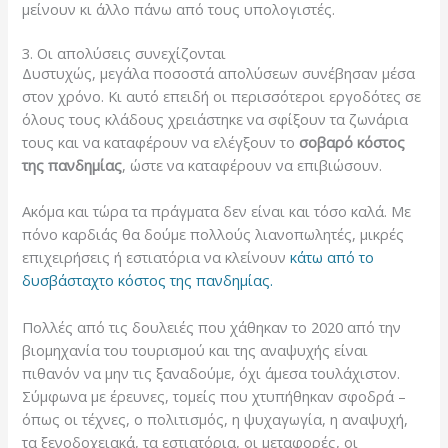
μείνουν κι άλλο πάνω από τους υπολογιστές.
3. Οι απολύσεις συνεχίζονται
Δυστυχώς, μεγάλα ποσοστά απολύσεων συνέβησαν μέσα
στον χρόνο. Κι αυτό επειδή οι περισσότεροι εργοδότες σε
όλους τους κλάδους χρειάστηκε να σφίξουν τα ζωνάρια
τους και να καταφέρουν να ελέγξουν το
σοβαρό κόστος
της πανδημίας
, ώστε να καταφέρουν να επιβιώσουν.
Ακόμα και τώρα τα πράγματα δεν είναι και τόσο καλά. Με
πόνο καρδιάς θα δούμε πολλούς λιανοπωλητές, μικρές
επιχειρήσεις ή εστιατόρια να κλείνουν
κάτω από το
δυσβάσταχτο κόστος της πανδημίας.
Πολλές από τις δουλειές που χάθηκαν το 2020 από την
βιομηχανία του τουρισμού και της αναψυχής είναι
πιθανόν να μην τις ξαναδούμε, όχι άμεσα τουλάχιστον.
Σύμφωνα με έρευνες, τομείς που χτυπήθηκαν σφοδρά –
όπως οι τέχνες, ο πολιτισμός, η ψυχαγωγία, η αναψυχή,
τα ξενοδοχειακά, τα εστιατόρια, οι μεταφορές, οι