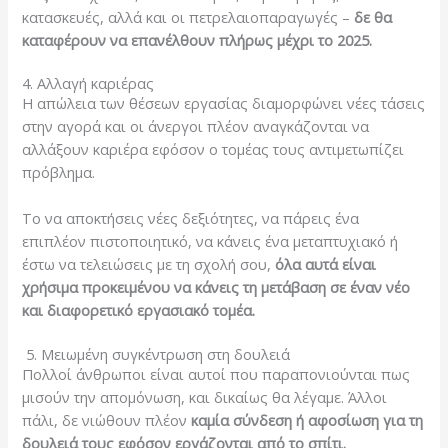
κατασκευές, αλλά και οι πετρελαιοπαραγωγές –
δε θα
καταφέρουν να επανέλθουν πλήρως μέχρι το 2025.
4. Αλλαγή καριέρας
Η απώλεια των θέσεων εργασίας διαμορφώνει νέες τάσεις
στην αγορά και οι άνεργοι πλέον αναγκάζονται να
αλλάξουν καριέρα εφόσον ο τομέας τους αντιμετωπίζει
πρόβλημα.
Το να αποκτήσεις νέες δεξιότητες, να πάρεις ένα
επιπλέον πιστοποιητικό, να κάνεις ένα μεταπτυχιακό ή
έστω να τελειώσεις με τη σχολή σου,
όλα αυτά είναι
χρήσιμα προκειμένου να κάνεις τη μετάβαση σε έναν νέο
και διαφορετικό εργασιακό τομέα.
5. Μειωμένη συγκέντρωση στη δουλειά
Πολλοί άνθρωποι είναι αυτοί που παραπονιούνται πως
μισούν την απομόνωση, και δικαίως θα λέγαμε. Άλλοι
πάλι, δε νιώθουν πλέον
καμία σύνδεση ή αφοσίωση για τη
δουλειά τους εφόσον εργάζονται από το σπίτι.