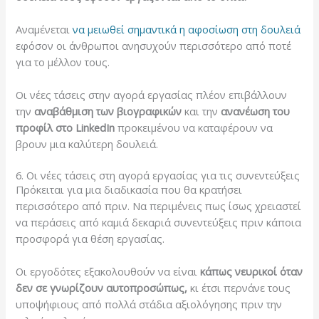
Αναμένεται
να μειωθεί σημαντικά η αφοσίωση στη δουλειά
εφόσον οι άνθρωποι ανησυχούν περισσότερο από ποτέ
για το μέλλον τους.
Οι νέες τάσεις στην αγορά εργασίας πλέον επιβάλλουν
την
αναβάθμιση των βιογραφικών
και την
ανανέωση του
προφίλ στο
LinkedIn
προκειμένου να καταφέρουν να
βρουν μια καλύτερη δουλειά.
6. Οι νέες τάσεις στη αγορά εργασίας για τις συνεντεύξεις
Πρόκειται για μια διαδικασία που θα κρατήσει
περισσότερο από πριν. Να περιμένεις πως ίσως χρειαστεί
να περάσεις από καμιά δεκαριά συνεντεύξεις πριν κάποια
προσφορά για θέση εργασίας.
Οι εργοδότες εξακολουθούν να είναι
κάπως νευρικοί όταν
δεν σε γνωρίζουν αυτοπροσώπως,
κι έτσι περνάνε τους
υποψήφιους από πολλά στάδια αξιολόγησης πριν την