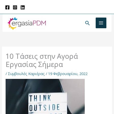
Μετάβαση
στο
περιεχόμενο
Αναζήτησ
10 Τάσεις στην Αγορά
Εργασίας Σήμερα
/
Συμβουλές Καριέρας
/
19 Φεβρουαρίου, 2022