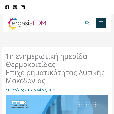
Μετάβαση
στο
περιεχόμενο
Αναζήτησ
1η ενημερωτική ημερίδα
Θερμοκοιτίδας
Επιχειρηματικότητας Δυτικής
Μακεδονίας
/
Ημερίδες
/
16 Ιουνίου, 2025