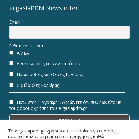
ergasiaPDM Newsletter
Email
Ενδιαφέρομαι για...
ΑΜΕΑ
Ανακοινώσεις και δελτία τύπου
Προκηρύξεις και Θέσεις Εργασίας
Συμβουλές Καριέρας
Πατώντας "Εγγραφή", δηλώνετε ότι συμφωνείτε με
τους όρους χρήσης του ergasiapdm.gr
Το ergasiapdm.gr χρησιμοποιεί cookies για να σας
παρέχει καλύτερη εμπειρία περιήγησης καθώς