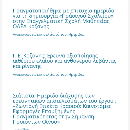
Πραγματοποιήθηκε με επιτυχία ημερίδα
για τη δημιουργία «Πράσινου Σχολείου»
στην Επαγγελματική Σχολή Μαθητείας
ΟΑΕΔ Κοζάνης
Ανακοινώσεις και δελτία τύπου
,
Ημερίδες
Π.Ε. Κοζάνης: Έρευνα αξιοποίησης
αιθέριου ελαίου και ανθόνερου λεβάντας
και ρίγανης
Ανακοινώσεις και δελτία τύπου
,
Ημερίδες
Σιάτιστα: Ημερίδα διάχυσης των
ερευνητικών αποτελεσμάτων του έργου :
«Ζωντανή Ετικέτα Κρασιού: Καινοτόμες
Εφαρμογές Επαυξημένης
Πραγματικότητας στην Σήμανση
Προϊόντων Οίνου»
Ημερίδες