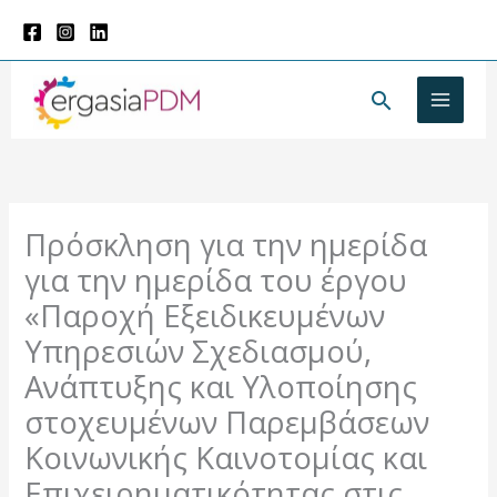
Μετάβαση
στο
περιεχόμενο
Αναζήτησ
Πρόσκληση για την ημερίδα
για την ημερίδα του έργου
«Παροχή Εξειδικευμένων
Υπηρεσιών Σχεδιασμού,
Ανάπτυξης και Υλοποίησης
στοχευμένων Παρεμβάσεων
Κοινωνικής Καινοτομίας και
Επιχειρηματικότητας στις