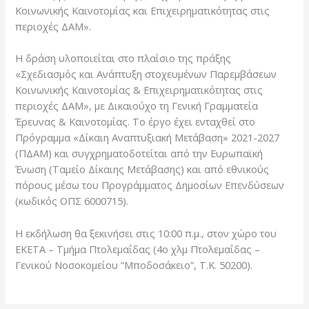
Κοινωνικής Καινοτομίας και Επιχειρηματικότητας στις
περιοχές ΔΑΜ».
Η δράση υλοποιείται στο πλαίσιο της πράξης
«Σχεδιασμός και Ανάπτυξη στοχευμένων Παρεμβάσεων
Κοινωνικής Καινοτομίας & Επιχειρηματικότητας στις
περιοχές ΔΑΜ», με Δικαιούχο τη Γενική Γραμματεία
Έρευνας & Καινοτομίας. Το έργο έχει ενταχθεί στο
Πρόγραμμα «Δίκαιη Αναπτυξιακή Μετάβαση» 2021-2027
(ΠΔΑΜ) και συγχρηματοδοτείται από την Ευρωπαϊκή
Ένωση (Ταμείο Δίκαιης Μετάβασης) και από εθνικούς
πόρους μέσω του Προγράμματος Δημοσίων Επενδύσεων
(κωδικός ΟΠΣ 6000715).
Η εκδήλωση θα ξεκινήσει στις 10:00 π.μ., στον χώρο του
ΕΚΕΤΑ – Τμήμα Πτολεμαΐδας (4ο χλμ Πτολεμαΐδας –
Γενικού Νοσοκομείου “Μποδοσάκειο”, Τ.Κ. 50200).