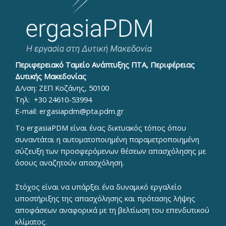
Περιφερειακό Ταμείο Ανάπτυξης ΠΤΑ, Περιφέρειας
Δυτικής Μακεδονίας
Δ/νση: ΖΕΠ Κοζάνης, 50100
Τηλ:
+30 24610-53994
E-mail:
ergasiapdm@pta.pdm.gr
To ergasiaPDM είναι ένας δικτυακός τόπος όπου
συναντάται η αυτοματοποιημένη παραμετροποιημένη
σύζευξη των προσφερόμενων θέσεων απασχόλησης με
όσους αναζητούν απασχόληση.
Στόχος είναι να υπάρξει ένα δυναμικό εργαλείο
υποστήριξης της απασχόλησης και πρότασης λήψης
αποφάσεων αναφορικά με τη βελτίωση του επενδυτικού
κλίματος.