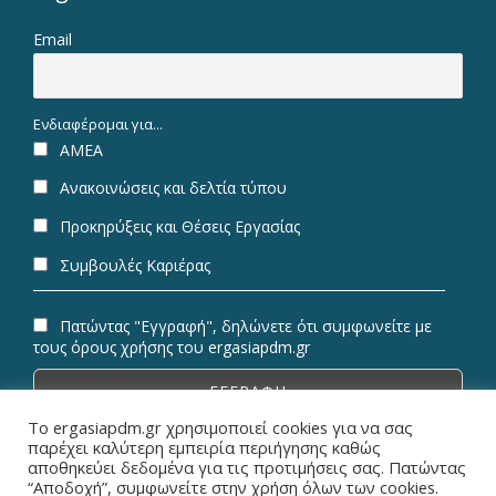
Email
Ενδιαφέρομαι για...
ΑΜΕΑ
Ανακοινώσεις και δελτία τύπου
Προκηρύξεις και Θέσεις Εργασίας
Συμβουλές Καριέρας
Πατώντας "Εγγραφή", δηλώνετε ότι συμφωνείτε με
τους όρους χρήσης του ergasiapdm.gr
Το ergasiapdm.gr χρησιμοποιεί cookies για να σας
παρέχει καλύτερη εμπειρία περιήγησης καθώς
αποθηκεύει δεδομένα για τις προτιμήσεις σας. Πατώντας
“Αποδοχή”, συμφωνείτε στην χρήση όλων των cookies.